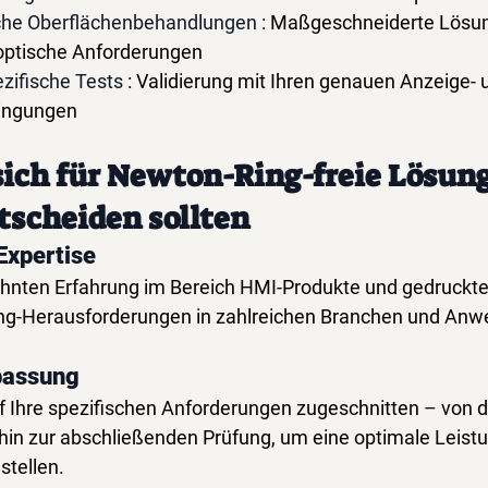
che Oberflächenbehandlungen
: Maßgeschneiderte Lösun
optische Anforderungen
ifische Tests
: Validierung mit Ihren genauen Anzeige- 
ingungen
ich für Newton-Ring-freie Lösung
scheiden sollten
xpertise
hnten Erfahrung im Bereich HMI-Produkte und gedruckte 
g-Herausforderungen in zahlreichen Branchen und Anw
passung
 Ihre spezifischen Anforderungen zugeschnitten – von d
hin zur abschließenden Prüfung, um eine optimale Leistun
tellen.