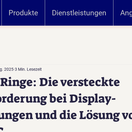
Produkte
Dienstleistungen
Ang
g. 2025
3 Min. Lesezeit
inge: Die versteckte
rderung bei Display-
ngen und die Lösung v
C