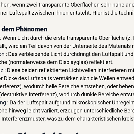
hen, wenn zwei transparente Oberflächen sehr nahe ane
r Luftspalt zwischen ihnen entsteht. Hier ist die techni
er dem Phänomen
: Wenn Licht durch die erste transparente Oberfläche (z. 
llt, wird ein Teil davon von der Unterseite des Materials re
on
: Das verbleibende Licht durchdringt den Luftspalt und
he (normalerweise dem Displayglas) reflektiert.
nz
: Diese beiden reflektierten Lichtwellen interferieren m
 Dicke des Luftspalts verstärken sich die Wellen entwed
terferenz), wodurch helle Bereiche entstehen, oder heben
(destruktive Interferenz), wodurch dunkle Bereiche entst
ung
: Da der Luftspalt aufgrund mikroskopischer Unregel
che hinweg leicht variiert, erzeugen unterschiedliche Ber
e Interferenzmuster, was zu dem charakteristischen krei