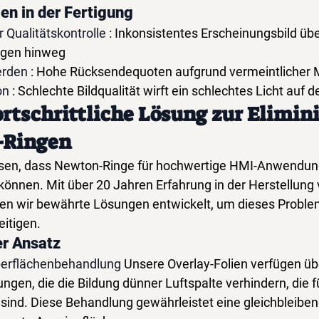
en in der Fertigung
 Qualitätskontrolle
: Inkonsistentes Erscheinungsbild übe
rgen hinweg
rden
: Hohe Rücksendequoten aufgrund vermeintlicher
on
: Schlechte Bildqualität wirft ein schlechtes Licht auf d
rtschrittliche Lösung zur Elimin
-Ringen
sen, dass Newton-Ringe für hochwertige HMI-Anwendun
 können. Mit über 20 Jahren Erfahrung in der Herstellung 
en wir bewährte Lösungen entwickelt, um dieses Problem
eitigen.
er Ansatz
berflächenbehandlung
Unsere Overlay-Folien verfügen übe
gen, die die Bildung dünner Luftspalte verhindern, die 
 sind. Diese Behandlung gewährleistet eine gleichbleiben