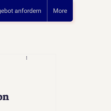
ebot anfordern
More
on