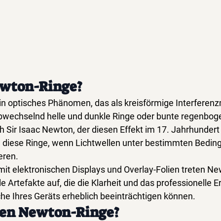
ewton-Ringe?
n optisches Phänomen, das als kreisförmige Interferenzmu
bwechselnd helle und dunkle Ringe oder bunte regenboge
 Sir Isaac Newton, der diesen Effekt im 17. Jahrhundert
n diese Ringe, wenn Lichtwellen unter bestimmten Bedin
eren.
 elektronischen Displays und Overlay-Folien treten New
 Artefakte auf, die die Klarheit und das professionelle E
he Ihres Geräts erheblich beeinträchtigen können.
hen Newton-Ringe?