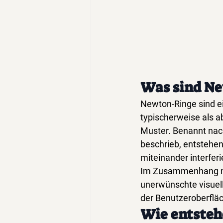
Was sind N
Newton-Ringe sind ei
typischerweise als a
Muster. Benannt nach
beschrieb, entstehe
miteinander interferi
Im Zusammenhang mit
unerwünschte visuelle
der Benutzeroberfläc
Wie entste