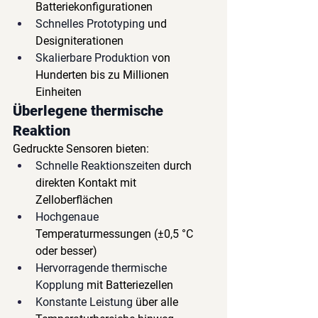
Batteriekonfigurationen
Schnelles Prototyping
und 
Designiterationen
Skalierbare Produktion
von 
Hunderten bis zu Millionen 
Einheiten
Überlegene thermische 
Reaktion
Gedruckte Sensoren bieten:
Schnelle Reaktionszeiten
durch 
direkten Kontakt mit 
Zelloberflächen
Hochgenaue
Temperaturmessungen (±0,5 °C 
oder besser)
Hervorragende thermische 
Kopplung
mit Batteriezellen
Konstante Leistung
über alle 