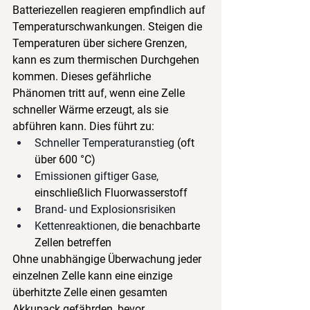
Batteriezellen reagieren empfindlich auf 
Temperaturschwankungen. Steigen die 
Temperaturen über sichere Grenzen, 
kann es zum thermischen Durchgehen 
kommen. Dieses gefährliche 
Phänomen tritt auf, wenn eine Zelle 
schneller Wärme erzeugt, als sie 
abführen kann. Dies führt zu:
Schneller Temperaturanstieg
(oft 
über 600 °C)
Emissionen giftiger Gase,
einschließlich Fluorwasserstoff
Brand- und Explosionsrisiken
Kettenreaktionen,
die benachbarte 
Zellen betreffen
Ohne unabhängige Überwachung jeder 
einzelnen Zelle kann eine einzige 
überhitzte Zelle einen gesamten 
Akkupack gefährden, bevor 