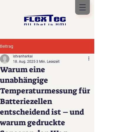
Beitrag
istvanharkai
18. Aug. 2025
3 Min. Lesezeit
Warum eine
unabhängige
Temperaturmessung für
Batteriezellen
entscheidend ist – und
warum gedruckte