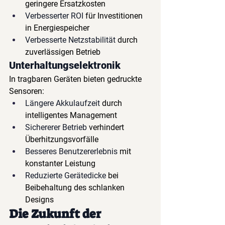
geringere Ersatzkosten
Verbesserter ROI
für Investitionen 
in Energiespeicher
Verbesserte Netzstabilität
durch 
zuverlässigen Betrieb
Unterhaltungselektronik
In tragbaren Geräten bieten gedruckte 
Sensoren:
Längere Akkulaufzeit
durch 
intelligentes Management
Sichererer Betrieb
verhindert 
Überhitzungsvorfälle
Besseres Benutzererlebnis
mit 
konstanter Leistung
Reduzierte Gerätedicke
bei 
Beibehaltung des schlanken 
Designs
Die Zukunft der 