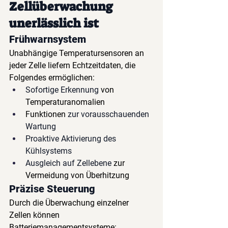
Zellüberwachung 
unerlässlich ist
Frühwarnsystem
Unabhängige Temperatursensoren an 
jeder Zelle liefern Echtzeitdaten, die 
Folgendes ermöglichen:
Sofortige Erkennung
von 
Temperaturanomalien
Funktionen
zur vorausschauenden 
Wartung
Proaktive Aktivierung des 
Kühlsystems
Ausgleich auf Zellebene
zur 
Vermeidung von Überhitzung
Präzise Steuerung
Durch die Überwachung einzelner 
Zellen können 
Batteriemanagementsysteme: