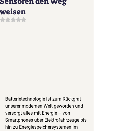
Sensoren den Weg
weisen
Mit NaN von 5 Sternen bewertet.
Batterietechnologie ist zum Rückgrat 
unserer modernen Welt geworden und 
versorgt alles mit Energie – von 
Smartphones über Elektrofahrzeuge bis 
hin zu Energiespeichersystemen im 