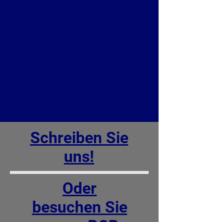
Schreiben Sie
uns!
Oder
besuchen Sie