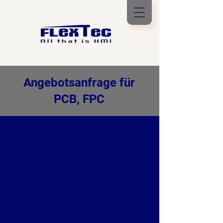
Angebotsanfrage für
PCB, FPC