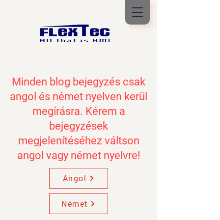
Minden blog bejegyzés csak
angol és német nyelven kerül
megírásra. Kérem a
bejegyzések
megjelenítéséhez váltson
angol vagy német nyelvre!
Angol
Német