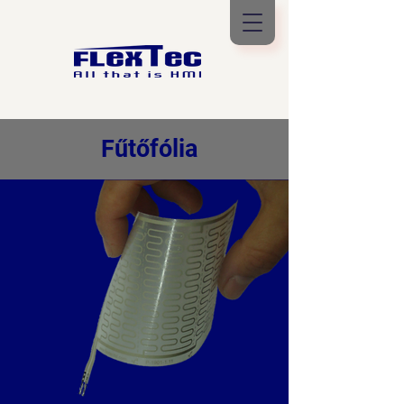
Fűtőfólia