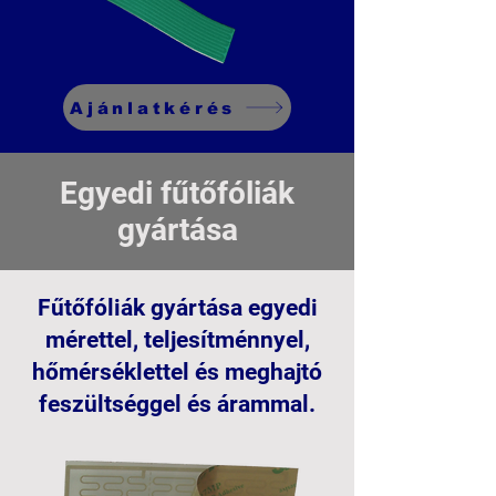
Ajánlatkérés
Egyedi fűtőfóliák
gyártása
Fűtőfóliák gyártása egyedi
mérettel, teljesítménnyel,
hőmérséklettel és meghajtó
feszültséggel és árammal.